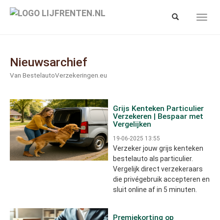
Spring
naar
Toon/verberg
Toon/
hoofd-
zoekbalk
navig
inhoud
Nieuwsarchief
Van BestelautoVerzekeringen.eu
Grijs Kenteken Particulier
Verzekeren | Bespaar met
Vergelijken
19-06-2025 13:55
Verzeker jouw grijs kenteken
bestelauto als particulier.
Vergelijk direct verzekeraars
die privégebruik accepteren en
sluit online af in 5 minuten.
Premiekorting op