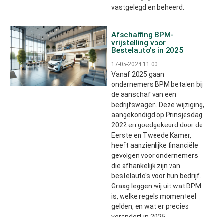
vastgelegd en beheerd.
Afschaffing BPM-
vrijstelling voor
Bestelauto's in 2025
17-05-2024 11:00
Vanaf 2025 gaan
ondernemers BPM betalen bij
de aanschaf van een
bedrijfswagen. Deze wijziging,
aangekondigd op Prinsjesdag
2022 en goedgekeurd door de
Eerste en Tweede Kamer,
heeft aanzienlijke financiële
gevolgen voor ondernemers
die afhankelijk zijn van
bestelauto's voor hun bedrijf.
Graag leggen wij uit wat BPM
is, welke regels momenteel
gelden, en wat er precies
verandert in 2025.