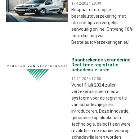
17-12-2024 20:39
Bespaar direct op je
bestelautoverzekering met
slimme tips en vergelijk
eenvoudig online. Ontvang 10%
extra korting via
BestelautoVerzekeringen.eu!
Baanbrekende verandering:
Real-time registratie
schadevrije jaren
12-11-2024 12:50
Vanaf 1 juli 2024 zullen
verzekeraars een nieuw
systeem voor de registratie
van schadevrije jaren
introduceren. Deze innovatie,
gebaseerd op blockchain
technologie, belooft een ware
revolutie in de manier waarop
schadevrije jaren worden